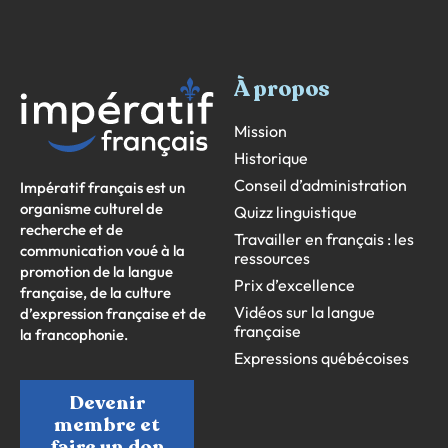
À propos
Mission
Historique
Conseil d’administration
Impératif français est un
organisme culturel de
Quizz linguistique
recherche et de
Travailler en français : les
communication voué à la
ressources
promotion de la langue
Prix d’excellence
française, de la culture
Vidéos sur la langue
d’expression française et de
française
la francophonie.
Expressions québécoises
Devenir
membre et
faire un don