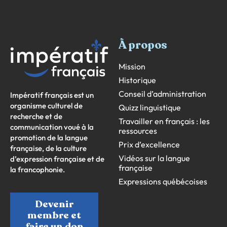
À propos
Mission
Historique
Conseil d’administration
Impératif français est un
organisme culturel de
Quizz linguistique
recherche et de
Travailler en français : les
communication voué à la
ressources
promotion de la langue
Prix d’excellence
française, de la culture
Vidéos sur la langue
d’expression française et de
française
la francophonie.
Expressions québécoises
Devenir
membre et
faire un don