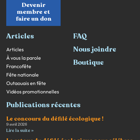
Devenir
membre et
faire un don
Articles
FAQ
Nous joindre
Articles
À vous la parole
Boutique
Francofête
Fête nationale
Outaouais en fête
Vidéos promotionnelles
Publications récentes
Le concours du défilé écologique !
9 avril 2026
Lire la suite »