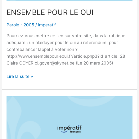
ENSEMBLE POUR LE OUI
Parole - 2005
/
imperatif
Pourriez-vous mettre ce lien sur votre site, dans la rubrique
adéquate : un plaidoyer pour le oui au référendum, pour
contrebalancer lappel à voter non ?
http://www.ensemblepourleoui.fr/article.php3?id_article=28
Claire GOYER cl.goyer@skynet.be (Le 20 mars 2005)
Lire la suite »
SANTÉ
CANADA