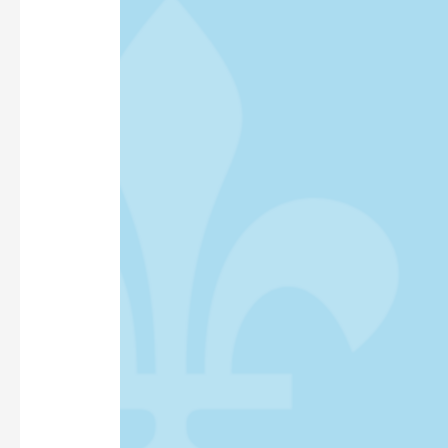
RADIO-
CONNADA