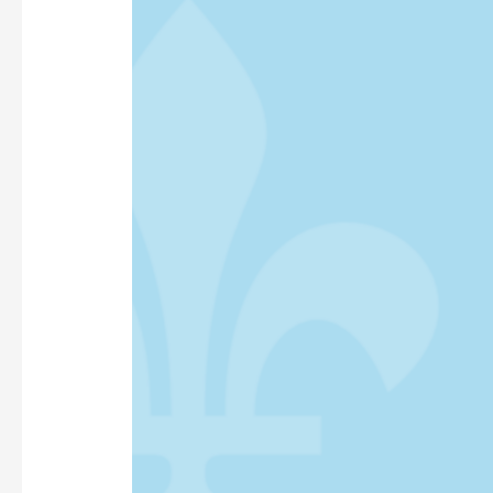
THE
GAZETTE