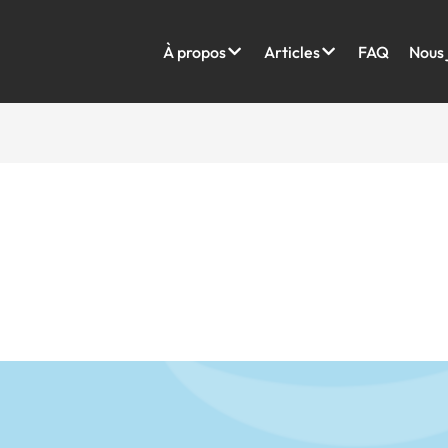
À propos
Articles
FAQ
Nous 