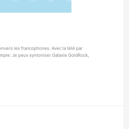
envers les francophones. Avec la télé par
xemple: Je peux syntoniser Galaxie GoldRock,