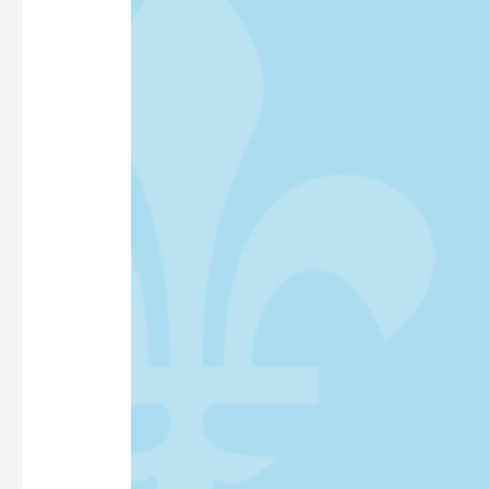
UN
AUTRE
MÉPRIS
AUX
FRANCOPHONES