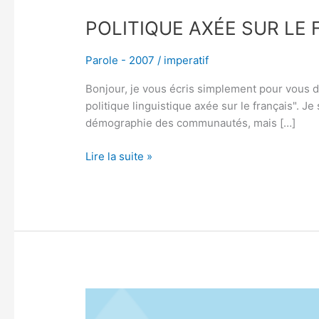
POLITIQUE AXÉE SUR LE
Parole - 2007
/
imperatif
Bonjour, je vous écris simplement pour vous 
politique linguistique axée sur le français". J
démographie des communautés, mais […]
Lire la suite »
GALAXIE
–