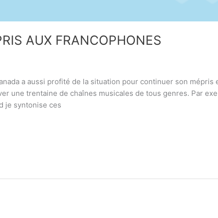
ÉPRIS AUX FRANCOPHONES
nada a aussi profité de la situation pour continuer son mépris 
ouver une trentaine de chaînes musicales de tous genres. Par e
d je syntonise ces