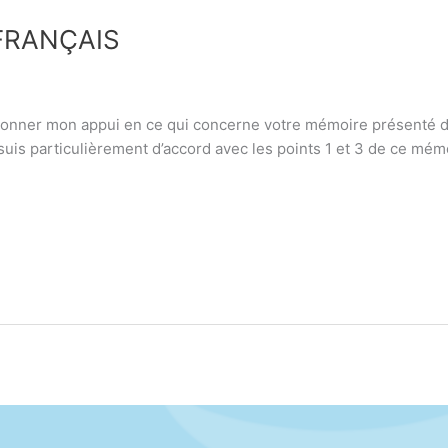
 FRANÇAIS
donner mon appui en ce qui concerne votre mémoire présenté de
e suis particulièrement d’accord avec les points 1 et 3 de ce mé