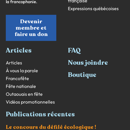
française
la francophonie.
Expressions québécoises
Devenir
membre et
faire un don
Articles
FAQ
Nous joindre
Articles
À vous la parole
Boutique
Francofête
Fête nationale
Outaouais en fête
Vidéos promotionnelles
Publications récentes
Le concours du défilé écologique !