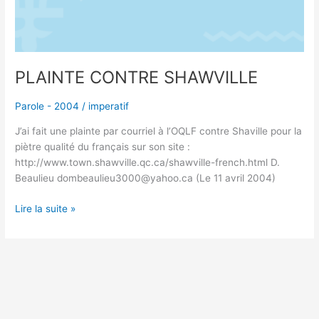
PLAINTE CONTRE SHAWVILLE
Parole - 2004
/
imperatif
J’ai fait une plainte par courriel à l’OQLF contre Shaville pour la
piètre qualité du français sur son site :
http://www.town.shawville.qc.ca/shawville-french.html D.
Beaulieu dombeaulieu3000@yahoo.ca (Le 11 avril 2004)
Lire la suite »