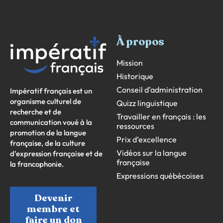
À propos
Mission
Historique
Conseil d’administration
Impératif français est un
organisme culturel de
Quizz linguistique
recherche et de
Travailler en français : les
communication voué à la
ressources
promotion de la langue
Prix d’excellence
française, de la culture
Vidéos sur la langue
d’expression française et de
française
la francophonie.
Expressions québécoises
Devenir
membre et
faire un don