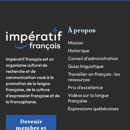
À propos
Mission
Historique
Conseil d’administration
Impératif français est un
organisme culturel de
Quizz linguistique
recherche et de
Travailler en français : les
communication voué à la
ressources
promotion de la langue
Prix d’excellence
française, de la culture
Vidéos sur la langue
d’expression française et de
française
la francophonie.
Expressions québécoises
Devenir
membre et