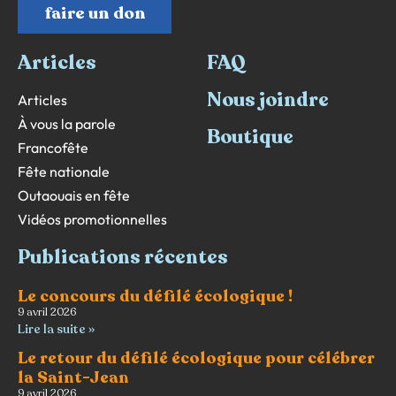
faire un don
Articles
FAQ
Nous joindre
Articles
À vous la parole
Boutique
Francofête
Fête nationale
Outaouais en fête
Vidéos promotionnelles
Publications récentes
Le concours du défilé écologique !
9 avril 2026
Lire la suite »
Le retour du défilé écologique pour célébrer
la Saint-Jean
9 avril 2026