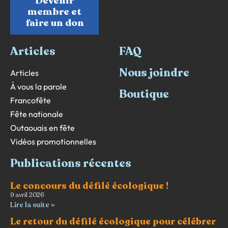
Devenir
membre et
faire un don
Articles
FAQ
Nous joindre
Articles
À vous la parole
Boutique
Francofête
Fête nationale
Outaouais en fête
Vidéos promotionnelles
Publications récentes
Le concours du défilé écologique !
9 avril 2026
Lire la suite »
Le retour du défilé écologique pour célébrer