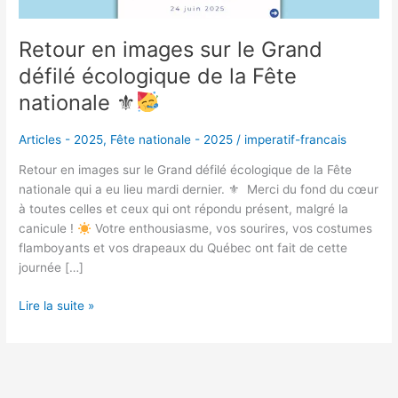
la
Fête
nationale
Retour en images sur le Grand
⚜
défilé écologique de la Fête
nationale ⚜
Articles - 2025
,
Fête nationale - 2025
/
imperatif-francais
Retour en images sur le Grand défilé écologique de la Fête
nationale qui a eu lieu mardi dernier. ⚜ Merci du fond du cœur
à toutes celles et ceux qui ont répondu présent, malgré la
canicule !
Votre enthousiasme, vos sourires, vos costumes
flamboyants et vos drapeaux du Québec ont fait de cette
journée […]
Lire la suite »