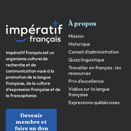
À propos
Mission
Historique
Conseil d’administration
Impératif français est un
organisme culturel de
Quizz linguistique
recherche et de
Travailler en français : les
communication voué à la
ressources
promotion de la langue
Prix d’excellence
française, de la culture
Vidéos sur la langue
d’expression française et de
française
la francophonie.
Expressions québécoises
Devenir
membre et
faire un don