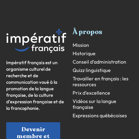
À propos
Mission
Historique
Conseil d’administration
Impératif français est un
organisme culturel de
Quizz linguistique
recherche et de
Travailler en français : les
communication voué à la
ressources
promotion de la langue
Prix d’excellence
française, de la culture
Vidéos sur la langue
d’expression française et de
française
la francophonie.
Expressions québécoises
Devenir
membre et