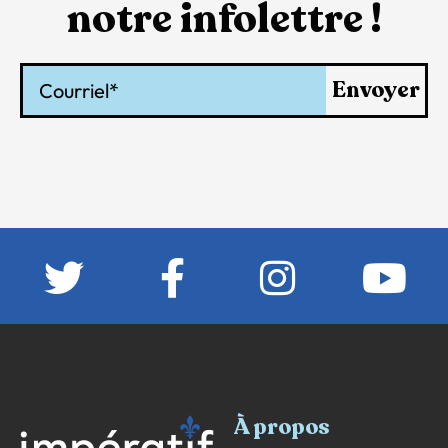
notre infolettre !
Courriel
Envoyer
À propos