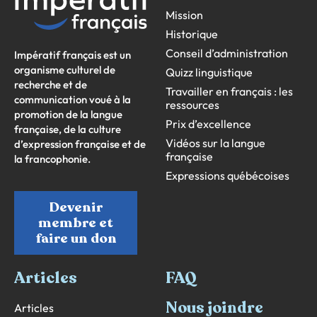
Mission
Historique
Conseil d’administration
Impératif français est un
organisme culturel de
Quizz linguistique
recherche et de
Travailler en français : les
communication voué à la
ressources
promotion de la langue
Prix d’excellence
française, de la culture
Vidéos sur la langue
d’expression française et de
française
la francophonie.
Expressions québécoises
Devenir
membre et
faire un don
Articles
FAQ
Nous joindre
Articles