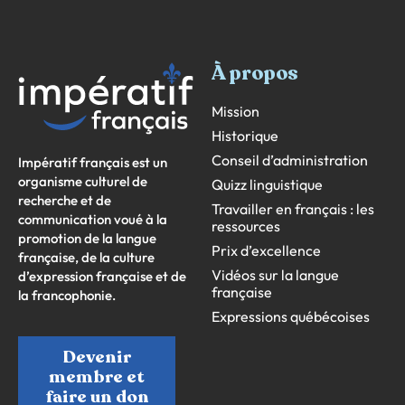
À propos
Mission
Historique
Conseil d’administration
Impératif français est un
organisme culturel de
Quizz linguistique
recherche et de
Travailler en français : les
communication voué à la
ressources
promotion de la langue
Prix d’excellence
française, de la culture
Vidéos sur la langue
d’expression française et de
française
la francophonie.
Expressions québécoises
Devenir
membre et
faire un don