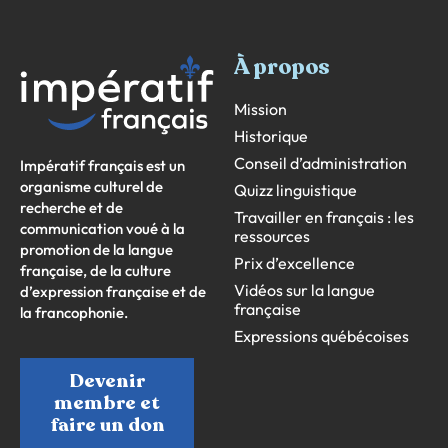
À propos
Mission
Historique
Conseil d’administration
Impératif français est un
organisme culturel de
Quizz linguistique
recherche et de
Travailler en français : les
communication voué à la
ressources
promotion de la langue
Prix d’excellence
française, de la culture
Vidéos sur la langue
d’expression française et de
française
la francophonie.
Expressions québécoises
Devenir
membre et
faire un don