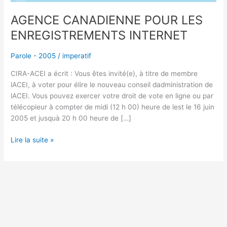
AGENCE CANADIENNE POUR LES
ENREGISTREMENTS INTERNET
Parole - 2005
/
imperatif
CIRA-ACEI a écrit : Vous êtes invité(e), à titre de membre
lACEI, à voter pour élire le nouveau conseil dadministration de
lACEI. Vous pouvez exercer votre droit de vote en ligne ou par
télécopieur à compter de midi (12 h 00) heure de lest le 16 juin
2005 et jusquà 20 h 00 heure de […]
Lire la suite »