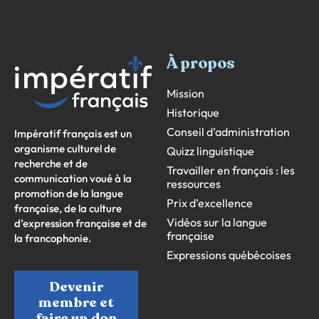
À propos
Mission
Historique
Conseil d’administration
Impératif français est un
organisme culturel de
Quizz linguistique
recherche et de
Travailler en français : les
communication voué à la
ressources
promotion de la langue
Prix d’excellence
française, de la culture
Vidéos sur la langue
d’expression française et de
française
la francophonie.
Expressions québécoises
Devenir
membre et
faire un don