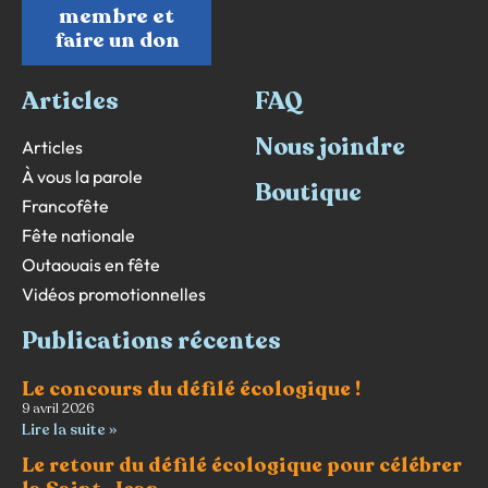
membre et
faire un don
Articles
FAQ
Nous joindre
Articles
À vous la parole
Boutique
Francofête
Fête nationale
Outaouais en fête
Vidéos promotionnelles
Publications récentes
Le concours du défilé écologique !
9 avril 2026
Lire la suite »
Le retour du défilé écologique pour célébrer