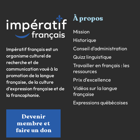
À propos
Mission
Historique
Conseil d’administration
Impératif français est un
organisme culturel de
Quizz linguistique
recherche et de
Travailler en français : les
communication voué à la
ressources
promotion de la langue
Prix d’excellence
française, de la culture
Vidéos sur la langue
d’expression française et de
française
la francophonie.
Expressions québécoises
Devenir
membre et
faire un don