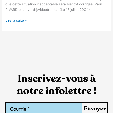
que cette situation inacceptable sera bientôt corrigée. Paul
RIVARD paulrivard@videotron.ca (Le 15 juillet 2004)
Lire la suite »
Inscrivez-vous à
notre infolettre !
Courriel
Envoyer