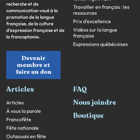
recherche et de
Travailler en français : les
communication voué à la
ressources
promotion de la langue
Prix d’excellence
française, de la culture
Vidéos sur la langue
d’expression française et de
française
la francophonie.
Expressions québécoises
Devenir
membre et
faire un don
Articles
FAQ
Nous joindre
Articles
À vous la parole
Boutique
Francofête
Fête nationale
Outaouais en fête