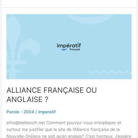
ALLIANCE
FRANÇAISE
OU
ANGLAISE
?
ALLIANCE FRANÇAISE OU
ANGLAISE ?
Parole - 2004
/
imperatif
afno@bellsouth.net Comment pouvez-vous m’expliquer et
surtout me justifier que le site de l’Alliance française de la
Nouvelle-Orélans ne soit qu’en anglais? C’est honteux. J’espère