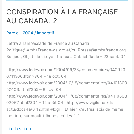
CONSPIRATION À LA FRANÇAISE
AU CANADA…?
Parole - 2004
/
imperatif
Lettre à l’ambassade de France au Canada
Politique@AmbaFrance-ca.org et/ou Presse@ambafrance.org
Bonjour, Objet : le citoyen français Gabriel Racle – 23 sept. 04
:
http://www.ledevoir.com/2004/09/23/commentaires/040923
0711506.html?304 – 18 oct. 04 :
http://www.ledevoir.com/2004/10/18/commentaires/04101809
52403.html?355 – 8 nov. 04 :
http://www.ledevoir.com/2004/11/08/commentaires/04110808
02057.html?304 – 12 août 04 : http://www.vigile.net/ds-
actu/docs4a/8-12.html#ldgr – Et bien d’autres lacis de même
mouture sur moult tribunes, où les […]
Lire la suite »