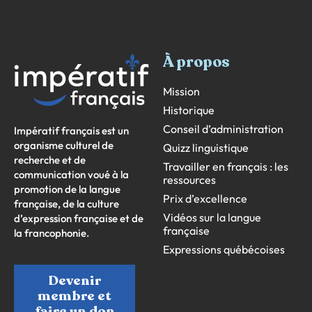
À propos
Mission
Historique
Conseil d’administration
Impératif français est un
organisme culturel de
Quizz linguistique
recherche et de
Travailler en français : les
communication voué à la
ressources
promotion de la langue
Prix d’excellence
française, de la culture
Vidéos sur la langue
d’expression française et de
française
la francophonie.
Expressions québécoises
Devenir
membre et
faire un don