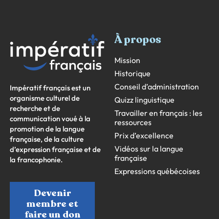
À propos
Mission
Historique
Conseil d’administration
Impératif français est un
organisme culturel de
Quizz linguistique
recherche et de
Travailler en français : les
communication voué à la
ressources
promotion de la langue
Prix d’excellence
française, de la culture
Vidéos sur la langue
d’expression française et de
française
la francophonie.
Expressions québécoises
Devenir
membre et
faire un don