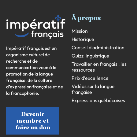
À propos
Mission
Historique
Conseil d’administration
Impératif français est un
organisme culturel de
Quizz linguistique
recherche et de
Travailler en français : les
communication voué à la
ressources
promotion de la langue
Prix d’excellence
française, de la culture
Vidéos sur la langue
d’expression française et de
française
la francophonie.
Expressions québécoises
Devenir
membre et
faire un don