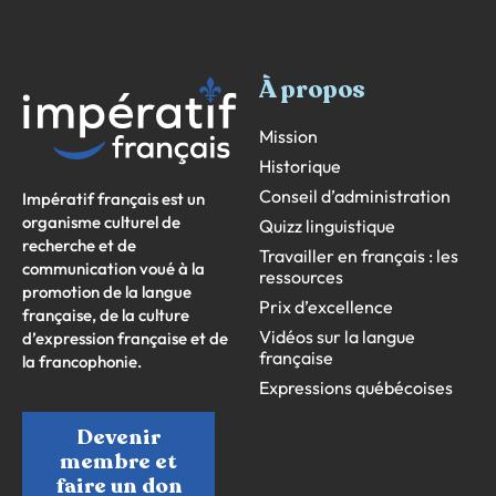
À propos
Mission
Historique
Conseil d’administration
Impératif français est un
organisme culturel de
Quizz linguistique
recherche et de
Travailler en français : les
communication voué à la
ressources
promotion de la langue
Prix d’excellence
française, de la culture
Vidéos sur la langue
d’expression française et de
française
la francophonie.
Expressions québécoises
Devenir
membre et
faire un don