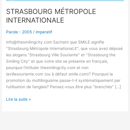
STRASBOURG MÉTROPOLE
INTERNATIONALE
Parole - 2005
/
imperatif
info@thesmilingcity.com Sachant que SMILE signifie
"Strasbourg Métropole InternationaLE", que vous avez déposé
les slogans "Strasbourg Ville Souriante" et "Strasbourg the
Smiling City" et que votre site se présente en français,
pourquoi l’intituler thesmilingcity.com et non
lavillesouriante.com (ou à défaut smile.com)? Pourquoi la
promotion du multilinguisme passe-t-il systématiquement par
l’utilisation de l’anglais? Pensez-vous être plus "branchés" […]
Lire la suite »