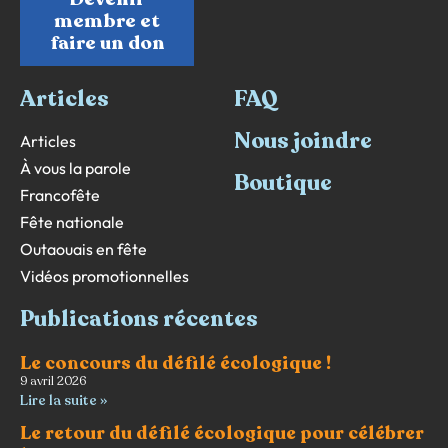
membre et
faire un don
Articles
FAQ
Nous joindre
Articles
À vous la parole
Boutique
Francofête
Fête nationale
Outaouais en fête
Vidéos promotionnelles
Publications récentes
Le concours du défilé écologique !
9 avril 2026
Lire la suite »
Le retour du défilé écologique pour célébrer