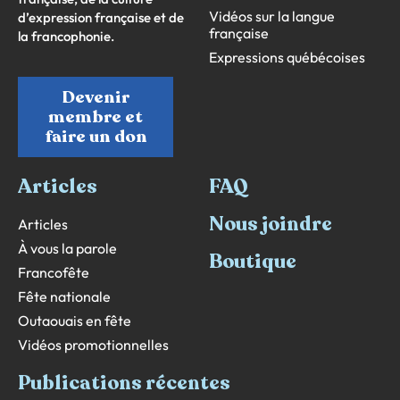
Vidéos sur la langue
d’expression française et de
française
la francophonie.
Expressions québécoises
Devenir
membre et
faire un don
Articles
FAQ
Nous joindre
Articles
À vous la parole
Boutique
Francofête
Fête nationale
Outaouais en fête
Vidéos promotionnelles
Publications récentes