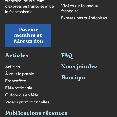
française, de la culture
Vidéos sur la langue
d’expression française et de
française
la francophonie.
Expressions québécoises
Devenir
membre et
faire un don
Articles
FAQ
Nous joindre
Articles
À vous la parole
Boutique
Francofête
Fête nationale
Outaouais en fête
Vidéos promotionnelles
Publications récentes