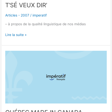
T’SÉ VEUX DIR’
Articles - 2007
/
imperatif
– à propos de la qualité linguistique de nos médias
Lire la suite »
QUÉBEC
MADE
IN
CANADA