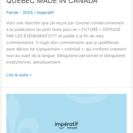
QUÉBEC MADE IN CANADA
Parole - 2004
/
imperatif
Voici une réaction que j’ai reçue par courriel consécutivement
à la publication du petit texte paru en « FUTURE » DÉPASSÉ
PAR LES ÉVÉNEMENTS??? et publié à la fin de mes
commentaires. Il s’agit d’un commentaire que je qualifierais
sans détour de typiquement « colonisé », qui confond vraiment
tout au sujet de la langue: bilinguisme personnel et bilinguisme
institutionnel, abrutissement
Lire la suite »
MOT
À
TÉLÉ-
QUÉBEC