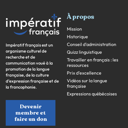
À propos
Mission
Historique
Conseil d’administration
Impératif français est un
organisme culturel de
Quizz linguistique
recherche et de
Travailler en français : les
communication voué à la
ressources
promotion de la langue
Prix d’excellence
française, de la culture
Vidéos sur la langue
d’expression française et de
française
la francophonie.
Expressions québécoises
Devenir
membre et
faire un don