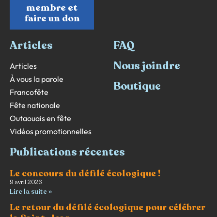
membre et
faire un don
Articles
FAQ
Nous joindre
Articles
À vous la parole
Boutique
Francofête
Fête nationale
Outaouais en fête
Vidéos promotionnelles
Publications récentes
Le concours du défilé écologique !
9 avril 2026
Lire la suite »
Le retour du défilé écologique pour célébrer