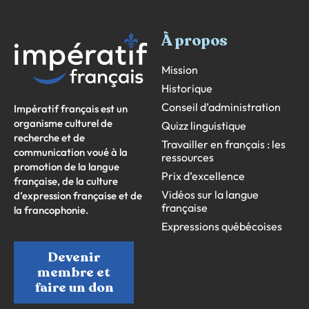
À propos
Mission
Historique
Conseil d’administration
Impératif français est un
organisme culturel de
Quizz linguistique
recherche et de
Travailler en français : les
communication voué à la
ressources
promotion de la langue
Prix d’excellence
française, de la culture
Vidéos sur la langue
d’expression française et de
française
la francophonie.
Expressions québécoises
Devenir
membre et
faire un don