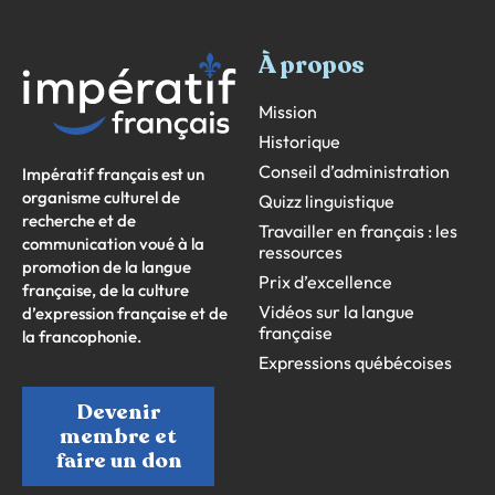
À propos
Mission
Historique
Conseil d’administration
Impératif français est un
organisme culturel de
Quizz linguistique
recherche et de
Travailler en français : les
communication voué à la
ressources
promotion de la langue
Prix d’excellence
française, de la culture
Vidéos sur la langue
d’expression française et de
française
la francophonie.
Expressions québécoises
Devenir
membre et
faire un don