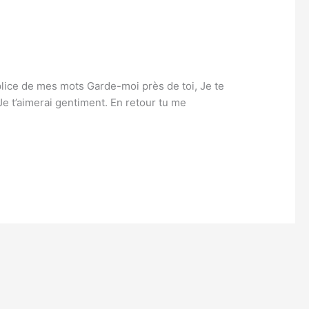
ice de mes mots Garde-moi près de toi, Je te
Je t’aimerai gentiment. En retour tu me