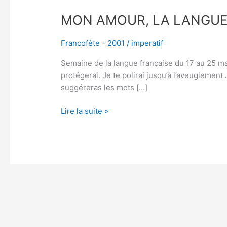
MON AMOUR, LA LANGUE
Francofête - 2001
/
imperatif
Semaine de la langue française du 17 au 25 m
protégerai. Je te polirai jusqu’à l’aveuglement
suggéreras les mots […]
Lire la suite »