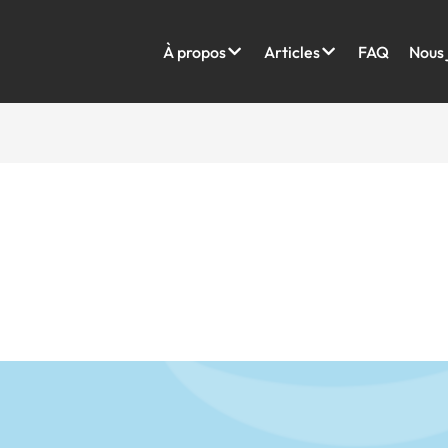
À propos
Articles
FAQ
Nous 