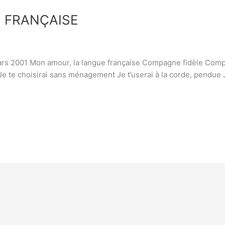
 FRANÇAISE
ars 2001 Mon amour, la langue française Compagne fidèle Compl
 Je te choisirai sans ménagement Je t’userai à la corde, pendue 