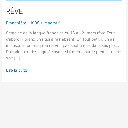
RÊVE
Francofête - 1999
/
imperatif
Semaine de la langue française du 13 au 21 mars rêve Tout
d’abord, il prend un r qui a l’air absent. Un tout petit r, un air
minuscule, un air qu’on ne voit pas sauf à être dans ses pas…
Puis viennent les e qui éclosent si fort que sur le premier on se
voit […]
Lire la suite »