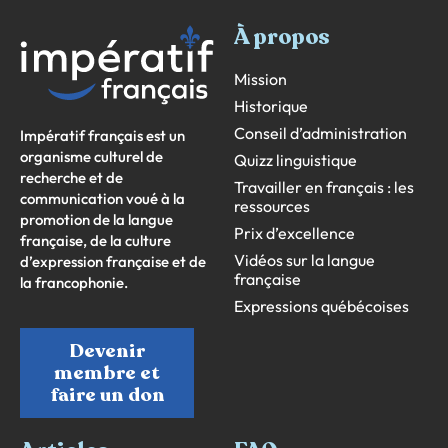
À propos
Mission
Historique
Conseil d’administration
Impératif français est un
organisme culturel de
Quizz linguistique
recherche et de
Travailler en français : les
communication voué à la
ressources
promotion de la langue
Prix d’excellence
française, de la culture
Vidéos sur la langue
d’expression française et de
française
la francophonie.
Expressions québécoises
Devenir
membre et
faire un don