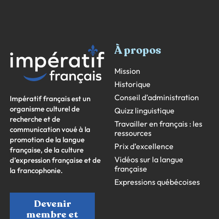
À propos
Mission
Historique
Conseil d’administration
Impératif français est un
organisme culturel de
Quizz linguistique
recherche et de
Travailler en français : les
communication voué à la
ressources
promotion de la langue
Prix d’excellence
française, de la culture
Vidéos sur la langue
d’expression française et de
française
la francophonie.
Expressions québécoises
Devenir
membre et