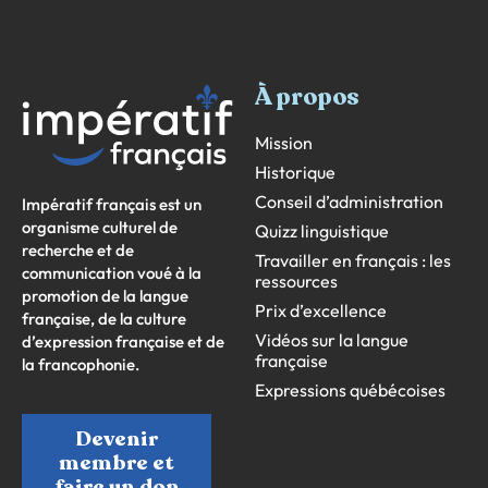
À propos
Mission
Historique
Conseil d’administration
Impératif français est un
organisme culturel de
Quizz linguistique
recherche et de
Travailler en français : les
communication voué à la
ressources
promotion de la langue
Prix d’excellence
française, de la culture
Vidéos sur la langue
d’expression française et de
française
la francophonie.
Expressions québécoises
Devenir
membre et
faire un don