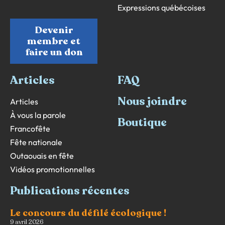
Expressions québécoises
Devenir
membre et
faire un don
Articles
FAQ
Nous joindre
Articles
À vous la parole
Boutique
Francofête
Fête nationale
Outaouais en fête
Vidéos promotionnelles
Publications récentes
Le concours du défilé écologique !
9 avril 2026