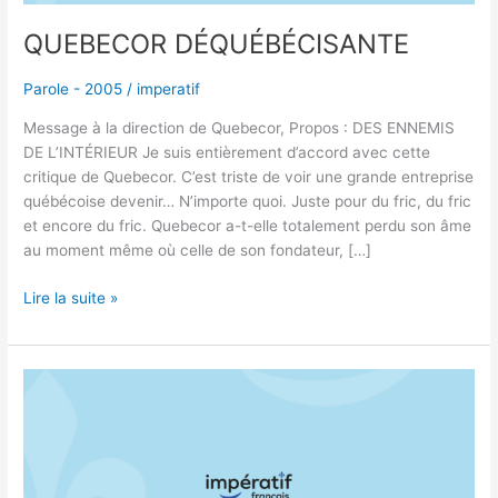
QUEBECOR DÉQUÉBÉCISANTE
Parole - 2005
/
imperatif
Message à la direction de Quebecor, Propos : DES ENNEMIS
DE L’INTÉRIEUR Je suis entièrement d’accord avec cette
critique de Quebecor. C’est triste de voir une grande entreprise
québécoise devenir… N’importe quoi. Juste pour du fric, du fric
et encore du fric. Quebecor a-t-elle totalement perdu son âme
au moment même où celle de son fondateur, […]
Lire la suite »
LA
FRANCE
ANGLICISE
LE
QUÉBEC