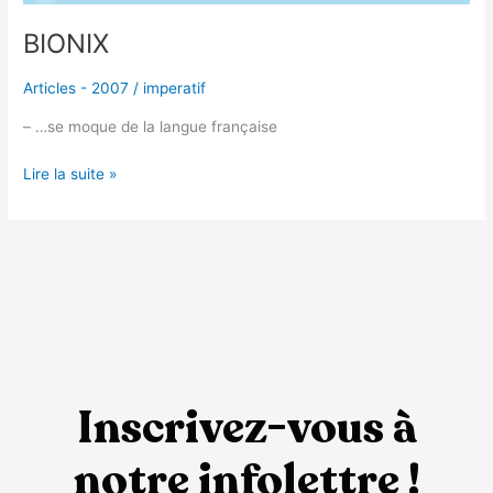
BIONIX
Articles - 2007
/
imperatif
– …se moque de la langue française
Lire la suite »
Inscrivez-vous à
notre infolettre !