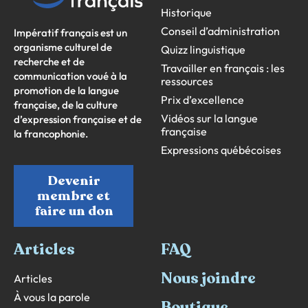
Historique
Conseil d’administration
Impératif français est un
organisme culturel de
Quizz linguistique
recherche et de
Travailler en français : les
communication voué à la
ressources
promotion de la langue
Prix d’excellence
française, de la culture
Vidéos sur la langue
d’expression française et de
française
la francophonie.
Expressions québécoises
Devenir
membre et
faire un don
Articles
FAQ
Nous joindre
Articles
À vous la parole
Boutique