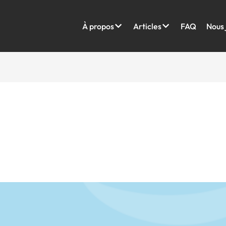
À propos
Articles
FAQ
Nous 