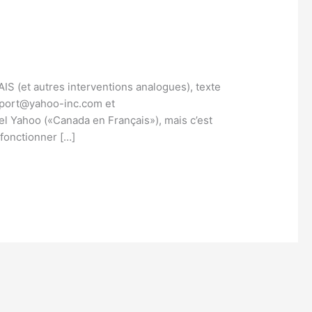
et autres interventions analogues), texte
upport@yahoo-inc.com et
iel Yahoo («Canada en Français»), mais c’est
 fonctionner […]