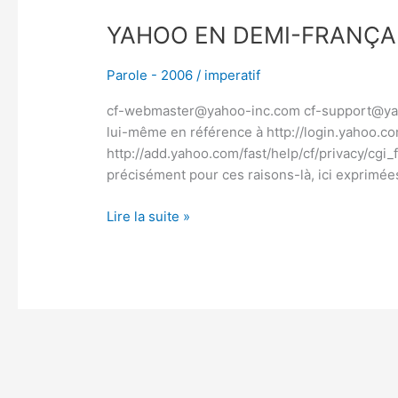
YAHOO EN DEMI-FRANÇA
Parole - 2006
/
imperatif
cf-webmaster@yahoo-inc.com cf-support@yah
lui-même en référence à http://login.yahoo.c
http://add.yahoo.com/fast/help/cf/privacy/cgi_
précisément pour ces raisons-là, ici exprimée
Lire la suite »