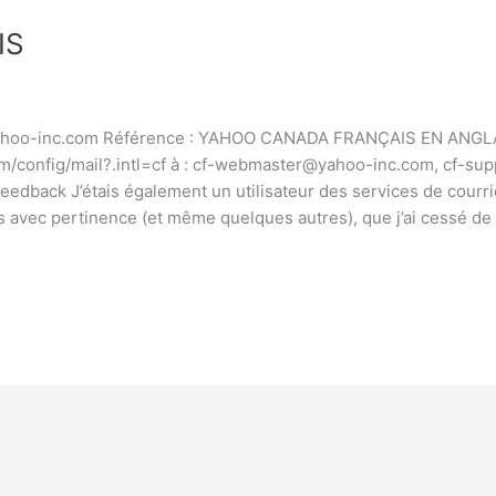
IS
oo-inc.com Référence : YAHOO CANADA FRANÇAIS EN ANGLAIS (
om/config/mail?.intl=cf à : cf-webmaster@yahoo-inc.com, cf-s
feedback J’étais également un utilisateur des services de courr
s avec pertinence (et même quelques autres), que j’ai cessé de