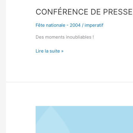
CONFÉRENCE DE PRESSE
Fête nationale - 2004
/
imperatif
Des moments inoubliables !
Lire la suite »
RIEN
DE
MOINS
QUE