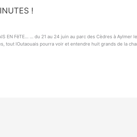
INUTES !
EN FêTE… … du 21 au 24 juin au parc des Cèdres à Aylmer les
es, tout lOutaouais pourra voir et entendre huit grands de la 