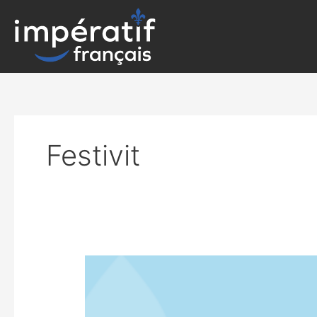
Aller
au
contenu
Festivit
CONFÉRENCE
DE
PRESSE