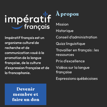
À propos
Mission
Historique
Conseil d’administration
Impératif français est un
organisme culturel de
Quizz linguistique
recherche et de
Travailler en français : les
communication voué à la
ressources
promotion de la langue
Prix d’excellence
française, de la culture
Vidéos sur la langue
d’expression française et de
française
la francophonie.
Expressions québécoises
Devenir
membre et
faire un don