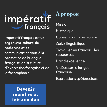
À propos
Mission
Historique
Conseil d’administration
Impératif français est un
organisme culturel de
Quizz linguistique
recherche et de
Travailler en français : les
communication voué à la
ressources
promotion de la langue
Prix d’excellence
française, de la culture
Vidéos sur la langue
d’expression française et de
française
la francophonie.
Expressions québécoises
Devenir
membre et
faire un don