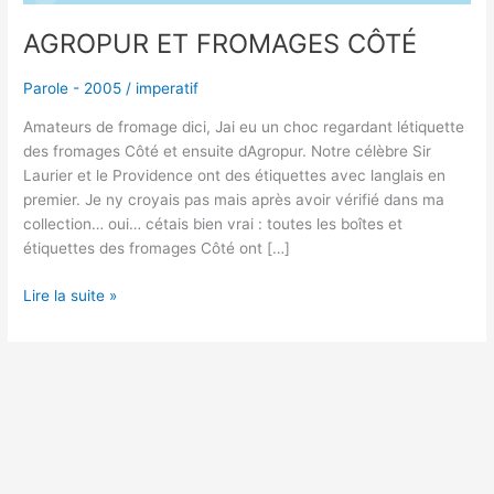
AGROPUR ET FROMAGES CÔTÉ
Parole - 2005
/
imperatif
Amateurs de fromage dici, Jai eu un choc regardant létiquette
des fromages Côté et ensuite dAgropur. Notre célèbre Sir
Laurier et le Providence ont des étiquettes avec langlais en
premier. Je ny croyais pas mais après avoir vérifié dans ma
collection… oui… cétais bien vrai : toutes les boîtes et
étiquettes des fromages Côté ont […]
Lire la suite »