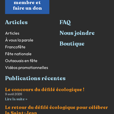
membre et
faire un don
Articles
FAQ
Nous joindre
Articles
À vous la parole
Boutique
Francofête
Fête nationale
Outaouais en fête
Vidéos promotionnelles
Publications récentes
Le concours du défilé écologique !
9 avril 2026
Lire la suite »
Le retour du défilé écologique pour célébrer
la Saint-Jean