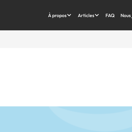
À propos
Articles
FAQ
Nous 