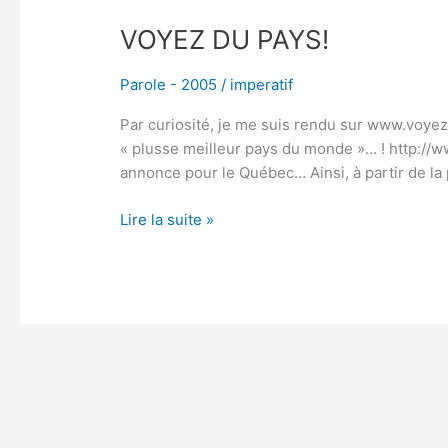
VOYEZ DU PAYS!
Parole - 2005
/
imperatif
Par curiosité, je me suis rendu sur www.voye
« plusse meilleur pays du monde »… ! http://w
annonce pour le Québec… Ainsi, à partir de l
Lire la suite »