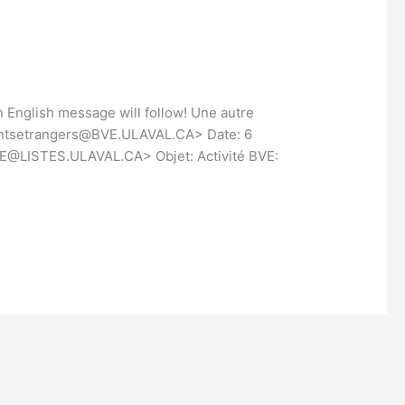
An English message will follow! Une autre
udiantsetrangers@BVE.ULAVAL.CA> Date: 6
@LISTES.ULAVAL.CA> Objet: Activité BVE: