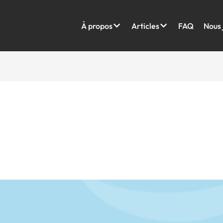
À propos
Articles
FAQ
Nous 