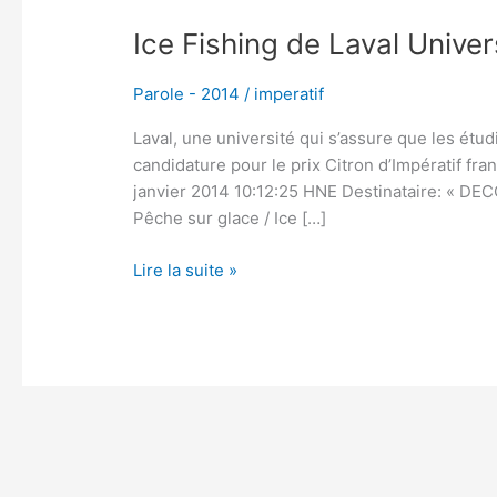
Ice Fishing de Laval Unive
Parole - 2014
/
imperatif
Laval, une université qui s’assure que les étu
candidature pour le prix Citron d’Impératif 
janvier 2014 10:12:25 HNE Destinataire: 
Pêche sur glace / Ice […]
Lire la suite »