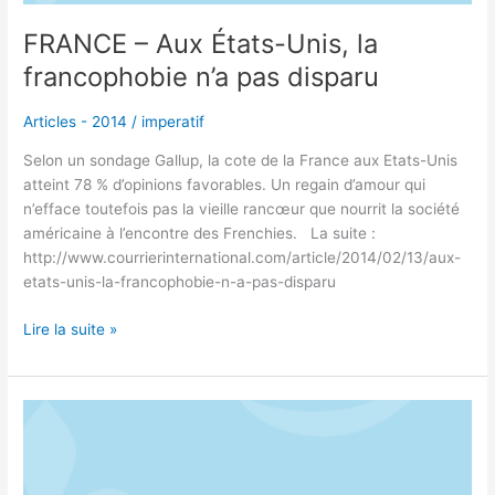
disparu
FRANCE – Aux États-Unis, la
francophobie n’a pas disparu
Articles - 2014
/
imperatif
Selon un sondage Gallup, la cote de la France aux Etats-Unis
atteint 78 % d’opinions favorables. Un regain d’amour qui
n’efface toutefois pas la vieille rancœur que nourrit la société
américaine à l’encontre des Frenchies. La suite :
http://www.courrierinternational.com/article/2014/02/13/aux-
etats-unis-la-francophobie-n-a-pas-disparu
Lire la suite »
La
France
et
les