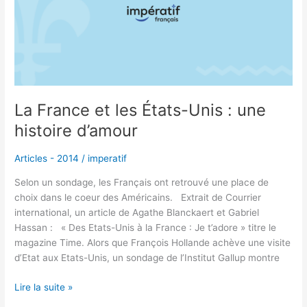
États-
Unis
:
une
histoire
d’amour
La France et les États-Unis : une
histoire d’amour
Articles - 2014
/
imperatif
Selon un sondage, les Français ont retrouvé une place de
choix dans le coeur des Américains. Extrait de Courrier
international, un article de Agathe Blanckaert et Gabriel
Hassan : « Des Etats-Unis à la France : Je t’adore » titre le
magazine Time. Alors que François Hollande achève une visite
d’Etat aux Etats-Unis, un sondage de l’Institut Gallup montre
Lire la suite »