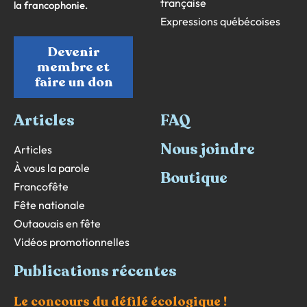
française
la francophonie.
Expressions québécoises
Devenir
membre et
faire un don
Articles
FAQ
Nous joindre
Articles
À vous la parole
Boutique
Francofête
Fête nationale
Outaouais en fête
Vidéos promotionnelles
Publications récentes
Le concours du défilé écologique !