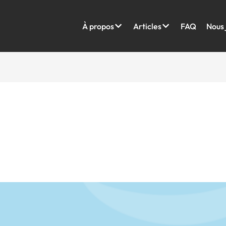
À propos
Articles
FAQ
Nous 