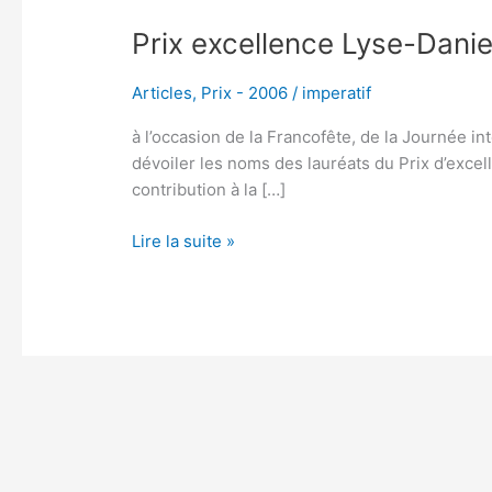
Prix excellence Lyse-Dani
Articles
,
Prix - 2006
/
imperatif
à l’occasion de la Francofête, de la Journée in
dévoiler les noms des lauréats du Prix d’excel
contribution à la […]
Lire la suite »