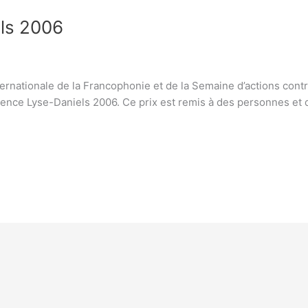
els 2006
ternationale de la Francophonie et de la Semaine d’actions contre 
lence Lyse-Daniels 2006. Ce prix est remis à des personnes et d