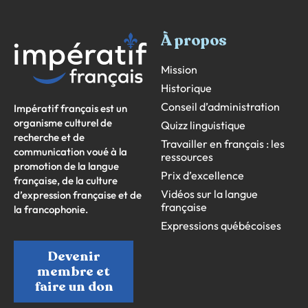
À propos
Mission
Historique
Conseil d’administration
Impératif français est un
organisme culturel de
Quizz linguistique
recherche et de
Travailler en français : les
communication voué à la
ressources
promotion de la langue
Prix d’excellence
française, de la culture
Vidéos sur la langue
d’expression française et de
française
la francophonie.
Expressions québécoises
Devenir
membre et
faire un don