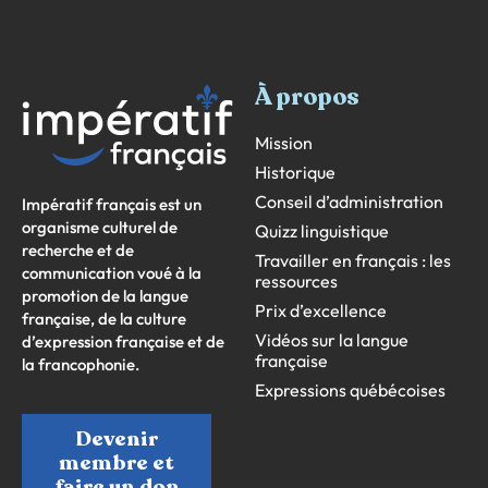
À propos
Mission
Historique
Conseil d’administration
Impératif français est un
organisme culturel de
Quizz linguistique
recherche et de
Travailler en français : les
communication voué à la
ressources
promotion de la langue
Prix d’excellence
française, de la culture
Vidéos sur la langue
d’expression française et de
française
la francophonie.
Expressions québécoises
Devenir
membre et
faire un don