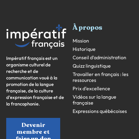
À propos
Mission
Historique
Conseil d’administration
Impératif français est un
organisme culturel de
Quizz linguistique
recherche et de
Travailler en français : les
communication voué à la
ressources
promotion de la langue
Prix d’excellence
française, de la culture
Vidéos sur la langue
d’expression française et de
française
la francophonie.
Expressions québécoises
Devenir
membre et
faire un don