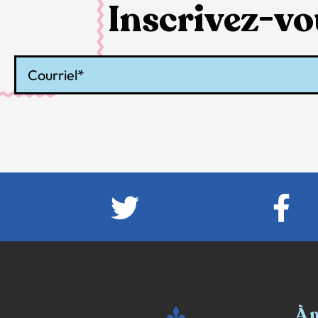
Inscrivez-vou
Courriel
À 