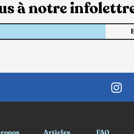
s à notre infolettre
propos
Articles
FAQ