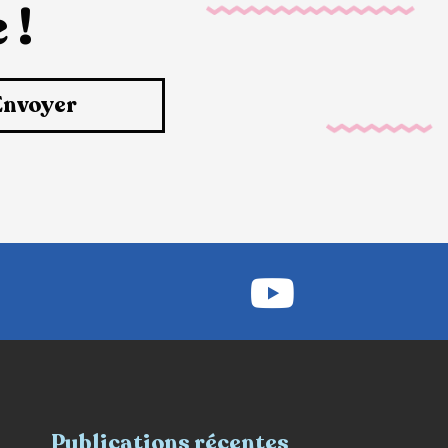
 !
Envoyer
Publications récentes