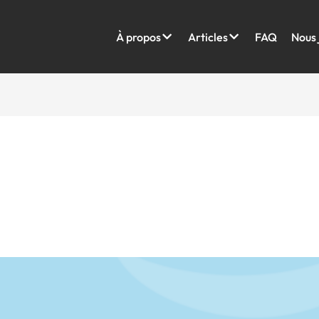
À propos
Articles
FAQ
Nous 