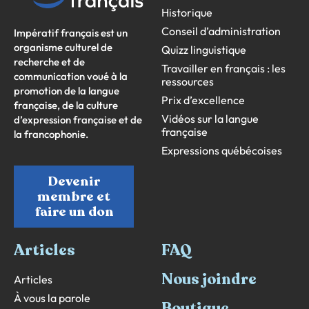
Historique
Conseil d’administration
Impératif français est un
organisme culturel de
Quizz linguistique
recherche et de
Travailler en français : les
communication voué à la
ressources
promotion de la langue
Prix d’excellence
française, de la culture
Vidéos sur la langue
d’expression française et de
française
la francophonie.
Expressions québécoises
Devenir
membre et
faire un don
Articles
FAQ
Nous joindre
Articles
À vous la parole
Boutique