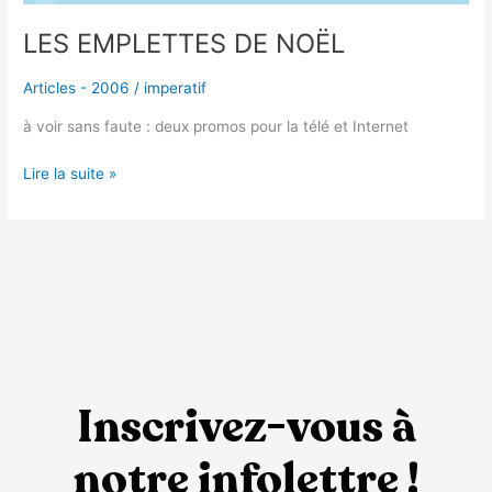
LES EMPLETTES DE NOËL
Articles - 2006
/
imperatif
à voir sans faute : deux promos pour la télé et Internet
Lire la suite »
Inscrivez-vous à
notre infolettre !