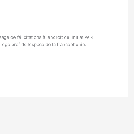
 félicitations à lendroit de linitiative «
Togo bref de lespace de la francophonie.