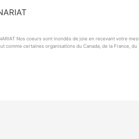
NARIAT
T Nos coeurs sont inondés de joie en recevant votre message de
out comme certaines organisations du Canada, de la France, du 