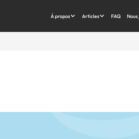
À propos
Articles
FAQ
Nous 