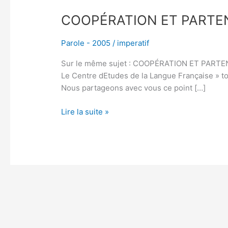
COOPÉRATION ET PARTE
Parole - 2005
/
imperatif
Sur le même sujet : COOPÉRATION ET PARTENARIA
Le Centre dEtudes de la Langue Française » t
Nous partageons avec vous ce point […]
Lire la suite »