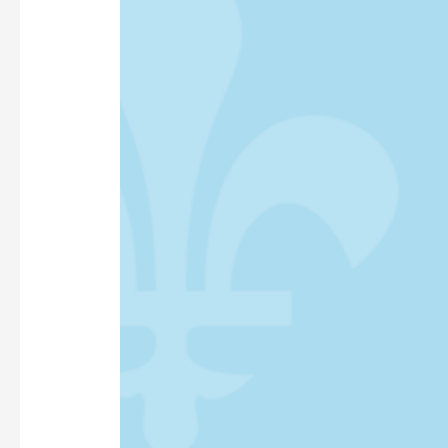
FONDATEUR
?