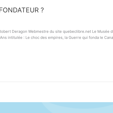
 FONDATEUR ?
006 Robert Deragon Webmestre du site quebeclibre.net Le Musée 
Ans intitulée : Le choc des empires, la Guerre qui fonda le Can