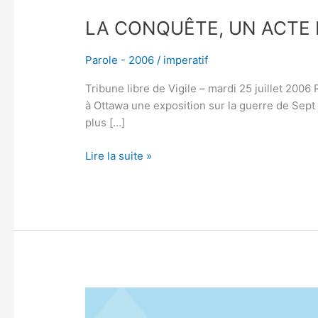
LA CONQUÊTE, UN ACTE
Parole - 2006
/
imperatif
Tribune libre de Vigile – mardi 25 juillet 2
à Ottawa une exposition sur la guerre de Sept 
plus […]
Lire la suite »
QUÉBÉCOIS,
JE