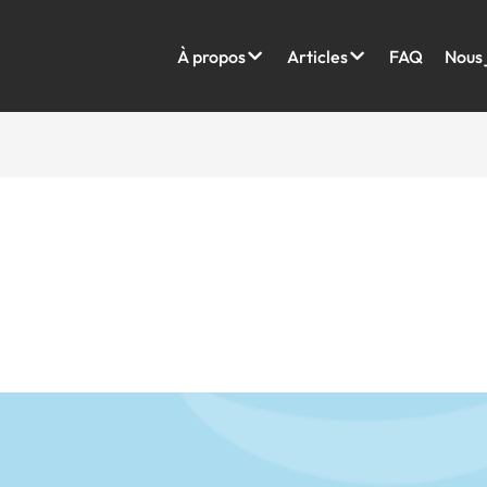
À propos
Articles
FAQ
Nous 