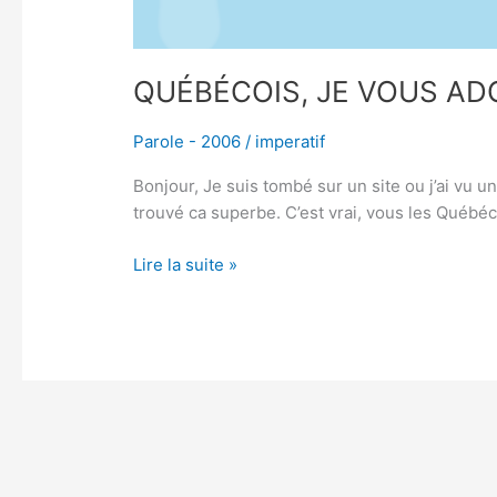
QUÉBÉCOIS, JE VOUS ADO
Parole - 2006
/
imperatif
Bonjour, Je suis tombé sur un site ou j’ai vu u
trouvé ca superbe. C’est vrai, vous les Québéc
Lire la suite »